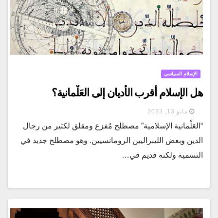
الإسلام السياسي
هل الإسلام أقرب الأديان إلى العَلْمانية؟
مايو 13, 2023
“العَلْمانية الإسلامية” مصطلح مُفزع ومقلق لكثير من رجال
الدين وبعض الليبراليين الرومانسيين. وهو مصطلح جديد في
التسمية ولكنه قديم في…