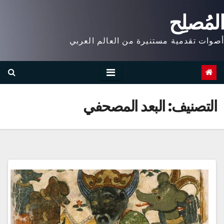
Ski
المُصلِح
t
conten
أصوات تقدمية مستنيرة من العالم العربي
التصنيف:
البعد المصحفي