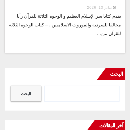
يناير 13, 2026
يقدم كتابا سر الإسلام العظيم و الوجوه الثلاثة للقرآن رأيا
مخالفا للسردية والموروث الاسلاميين ، – كتاب الوجوه الثلاثة
للقرآن من…
البحث
البحث
آخر المقالات