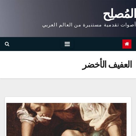
Ski
المُصلِح
t
conten
أصوات تقدمية مستنيرة من العالم العربي
العفيف الأخضر